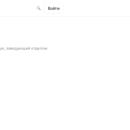
🔍
Войти
аук, заведующий отделом