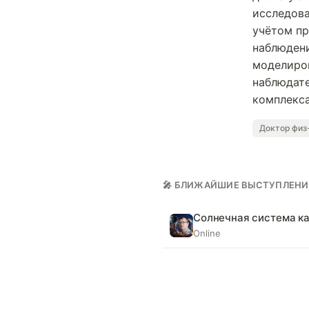
исследов
учётом пр
наблюден
моделиров
наблюдате
комплекса
Доктор физ
🎤 БЛИЖАЙШИЕ ВЫСТУПЛЕНИ
Солнечная система ка
Online