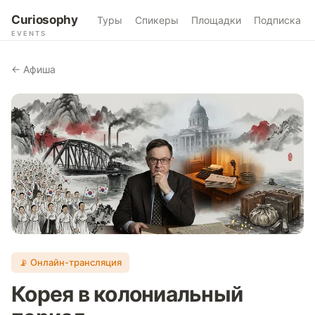
Curiosophy
Туры
Спикеры
Площадки
Подписка
EVENTS
← Афиша
📡 Онлайн-трансляция
Корея в колониальный