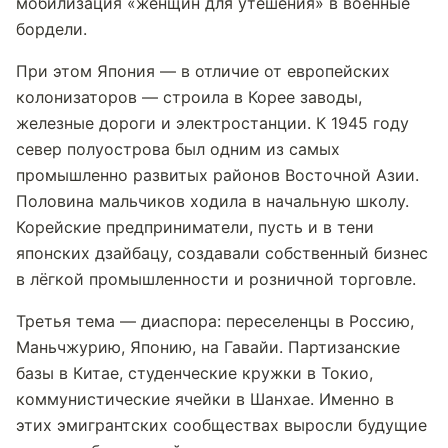
мобилизация «женщин для утешения» в военные
бордели.
При этом Япония — в отличие от европейских
колонизаторов — строила в Корее заводы,
железные дороги и электростанции. К 1945 году
север полуострова был одним из самых
промышленно развитых районов Восточной Азии.
Половина мальчиков ходила в начальную школу.
Корейские предприниматели, пусть и в тени
японских дзайбацу, создавали собственный бизнес
в лёгкой промышленности и розничной торговле.
Третья тема — диаспора: переселенцы в Россию,
Маньчжурию, Японию, на Гавайи. Партизанские
базы в Китае, студенческие кружки в Токио,
коммунистические ячейки в Шанхае. Именно в
этих эмигрантских сообществах выросли будущие