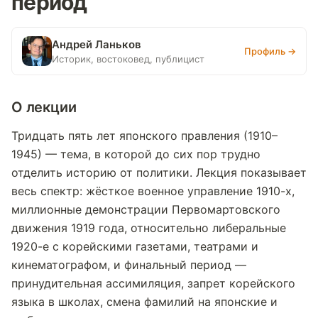
период
Андрей Ланьков
Профиль →
Историк, востоковед, публицист
О лекции
Тридцать пять лет японского правления (1910–
1945) — тема, в которой до сих пор трудно
отделить историю от политики. Лекция показывает
весь спектр: жёсткое военное управление 1910-х,
миллионные демонстрации Первомартовского
движения 1919 года, относительно либеральные
1920-е с корейскими газетами, театрами и
кинематографом, и финальный период —
принудительная ассимиляция, запрет корейского
языка в школах, смена фамилий на японские и