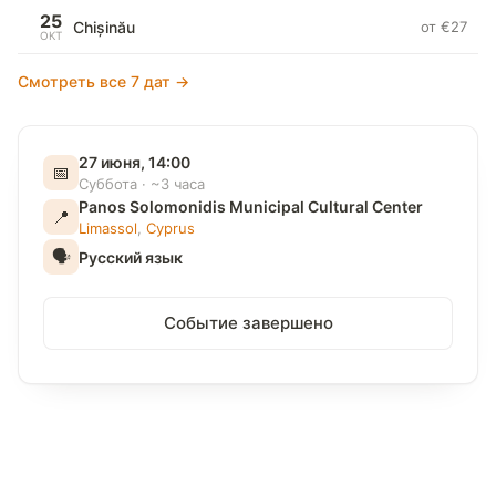
25
Chișinău
от €27
ОКТ
Смотреть все 7 дат →
27 июня, 14:00
📅
Суббота · ~3 часа
Panos Solomonidis Municipal Cultural Center
📍
Limassol
,
Cyprus
🗣
Русский язык
Событие завершено