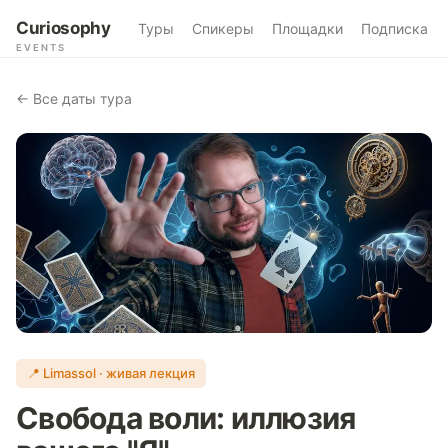
Curiosophy
Туры
Спикеры
Площадки
Подписка
EVENTS
← Все даты тура
📍 Limassol · живая лекция
Свобода воли: иллюзия