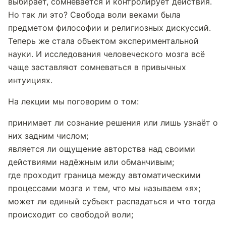
выбирает, сомневается и контролирует действия.
Но так ли это? Свобода воли веками была
предметом философии и религиозных дискуссий.
Теперь же стала объектом экспериментальной
науки. И исследования человеческого мозга всё
чаще заставляют сомневаться в привычных
интуициях.
На лекции мы поговорим о том:
принимает ли сознание решения или лишь узнаёт о
них задним числом;
является ли ощущение авторства над своими
действиями надёжным или обманчивым;
где проходит граница между автоматическими
процессами мозга и тем, что мы называем «я»;
может ли единый субъект распадаться и что тогда
происходит со свободой воли;