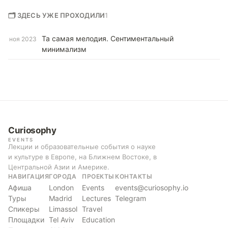
🗂 ЗДЕСЬ УЖЕ ПРОХОДИЛИ
1
Та самая мелодия. Сентиментальный
ноя 2023
минимализм
Curiosophy
EVENTS
Лекции и образовательные события о науке
и культуре в Европе, на Ближнем Востоке, в
Центральной Азии и Америке.
НАВИГАЦИЯ
ГОРОДА
ПРОЕКТЫ
КОНТАКТЫ
Афиша
London
Events
events@curiosophy.io
Туры
Madrid
Lectures
Telegram
Спикеры
Limassol
Travel
Площадки
Tel Aviv
Education