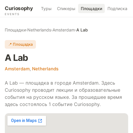
Curiosophy
Туры
Спикеры
Площадки
Подписка
EVENTS
Площадки
›
Netherlands
›
Amsterdam
›
A Lab
📍 Площадка
A Lab
Amsterdam
,
Netherlands
A Lab — площадка в городе Amsterdam. Здесь
Curiosophy проводит лекции и образовательные
события на русском языке. За прошедшее время
здесь состоялось 1 событие Curiosophy.