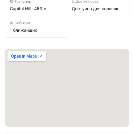
🚇 Транспорт
♿ Доступность
Capitol Hill · 453 м
Доступно для колясок
🎤 Событий
1 ближайших