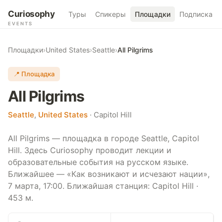
Curiosophy
Туры
Спикеры
Площадки
Подписка
EVENTS
Площадки
›
United States
›
Seattle
›
All Pilgrims
📍 Площадка
All Pilgrims
Seattle
,
United States
· Capitol Hill
All Pilgrims — площадка в городе Seattle, Capitol
Hill. Здесь Curiosophy проводит лекции и
образовательные события на русском языке.
Ближайшее — «Как возникают и исчезают нации»,
7 марта, 17:00. Ближайшая станция: Capitol Hill ·
453 м.