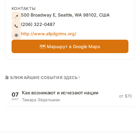
КОНТАКТЫ
500 Broadway E, Seattle, WA 98102, США
📍
(206) 322-0487
📞
http://www.allpilgrims.org/
🌐
🗺 Маршрут в Google Maps
🎤 БЛИЖАЙШИЕ СОБЫТИЯ ЗДЕСЬ
1
Как возникают и исчезают нации
07
от $70
МАР
Тамара Эйдельман