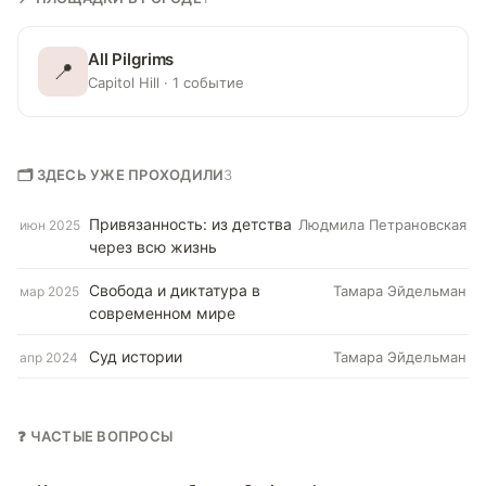
All Pilgrims
📍
Capitol Hill · 1 событие
🗂 ЗДЕСЬ УЖЕ ПРОХОДИЛИ
3
Привязанность: из детства
Людмила Петрановская
июн 2025
через всю жизнь
Свобода и диктатура в
Тамара Эйдельман
мар 2025
современном мире
Суд истории
Тамара Эйдельман
апр 2024
❓ ЧАСТЫЕ ВОПРОСЫ