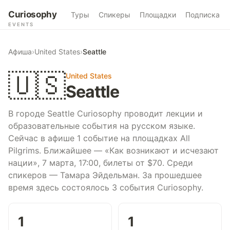
Curiosophy
Туры
Спикеры
Площадки
Подписка
EVENTS
Афиша
›
United States
›
Seattle
🇺🇸
United States
Seattle
В городе Seattle Curiosophy проводит лекции и
образовательные события на русском языке.
Сейчас в афише 1 событие на площадках All
Pilgrims. Ближайшее — «Как возникают и исчезают
нации», 7 марта, 17:00, билеты от $70. Среди
спикеров — Тамара Эйдельман. За прошедшее
время здесь состоялось 3 события Curiosophy.
1
1