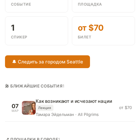
СОБЫТИЕ
ПЛОЩАДКА
1
от $70
СПИКЕР
БИЛЕТ
🔔 Следить за городом Seattle
🎤 БЛИЖАЙШИЕ СОБЫТИЯ
1
Как возникают и исчезают нации
07
от $70
Лекция
МАР
Тамара Эйдельман · All Pilgrims
📍 ПЛОЩАДКИ В ГОРОДЕ
1