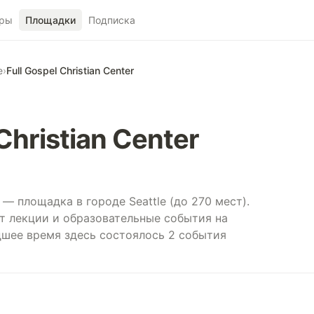
ры
Площадки
Подписка
e
›
Full Gospel Christian Center
 Christian Center
er — площадка в городе Seattle (до 270 мест).
т лекции и образовательные события на
дшее время здесь состоялось 2 события