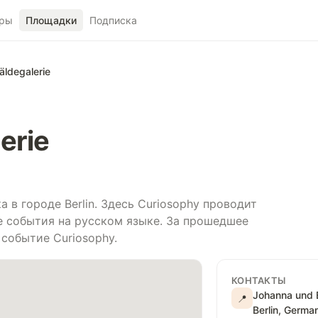
ры
Площадки
Подписка
ldegalerie
erie
 в городе Berlin. Здесь Curiosophy проводит
е события на русском языке. За прошедшее
 событие Curiosophy.
КОНТАКТЫ
Johanna und 
📍
Berlin, Germa