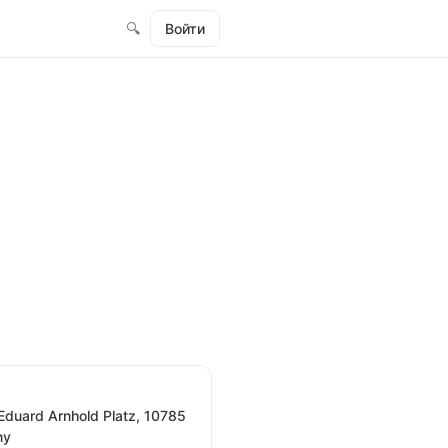
🔍
Войти
Eduard Arnhold Platz, 10785
ny