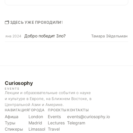
🗂 ЗДЕСЬ УЖЕ ПРОХОДИЛИ
1
Добро победит Зло?
Тамара Эйдельман
янв 2024
Curiosophy
EVENTS
Лекции и образовательные события о науке
и культуре в Европе, на Ближнем Востоке, в
Центральной Азии и Америке.
НАВИГАЦИЯ
ГОРОДА
ПРОЕКТЫ
КОНТАКТЫ
Афиша
London
Events
events@curiosophy.io
Туры
Madrid
Lectures
Telegram
Спикеры
Limassol
Travel