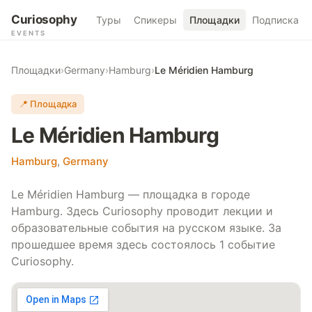
Curiosophy
Туры
Спикеры
Площадки
Подписка
EVENTS
Площадки
›
Germany
›
Hamburg
›
Le Méridien Hamburg
📍 Площадка
Le Méridien Hamburg
Hamburg
,
Germany
Le Méridien Hamburg — площадка в городе
Hamburg. Здесь Curiosophy проводит лекции и
образовательные события на русском языке. За
прошедшее время здесь состоялось 1 событие
Curiosophy.