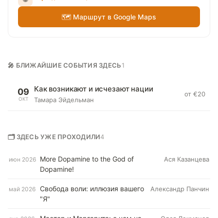
🗺 Маршрут в Google Maps
🎤 БЛИЖАЙШИЕ СОБЫТИЯ ЗДЕСЬ
1
Как возникают и исчезают нации
09
от €20
ОКТ
Тамара Эйдельман
🗂 ЗДЕСЬ УЖЕ ПРОХОДИЛИ
4
More Dopamine to the God of
Ася Казанцева
июн 2026
Dopamine!
Свобода воли: иллюзия вашего
Александр Панчин
май 2026
"Я"