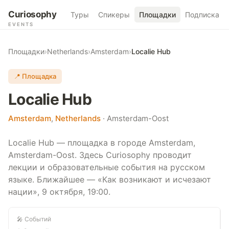
Curiosophy
Туры
Спикеры
Площадки
Подписка
EVENTS
Площадки
›
Netherlands
›
Amsterdam
›
Localie Hub
📍 Площадка
Localie Hub
Amsterdam
,
Netherlands
· Amsterdam-Oost
Localie Hub — площадка в городе Amsterdam,
Amsterdam-Oost. Здесь Curiosophy проводит
лекции и образовательные события на русском
языке. Ближайшее — «Как возникают и исчезают
нации», 9 октября, 19:00.
🎤 Событий