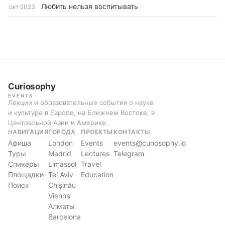
Любить нельзя воспитывать
окт 2023
Curiosophy
EVENTS
Лекции и образовательные события о науке
и культуре в Европе, на Ближнем Востоке, в
Центральной Азии и Америке.
НАВИГАЦИЯ
ГОРОДА
ПРОЕКТЫ
КОНТАКТЫ
Афиша
London
Events
events@curiosophy.io
Туры
Madrid
Lectures
Telegram
Спикеры
Limassol
Travel
Площадки
Tel Aviv
Education
Поиск
Chișinău
Vienna
Алматы
Barcelona