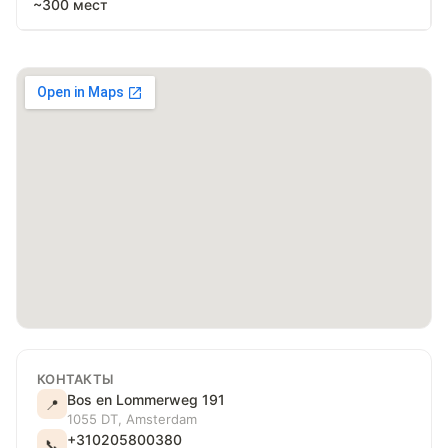
~300 мест
КОНТАКТЫ
Bos en Lommerweg 191
📍
1055 DT, Amsterdam
+310205800380
📞