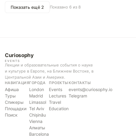
Показать ещё 2
Показано 6 из 8
Curiosophy
EVENTS
Лекции и образовательные события о науке
и культуре в Европе, на Ближнем Востоке, в
Центральной Азии и Америке.
НАВИГАЦИЯ
ГОРОДА
ПРОЕКТЫ
КОНТАКТЫ
Афиша
London
Events
events@curiosophy.io
Туры
Madrid
Lectures
Telegram
Спикеры
Limassol
Travel
Площадки
Tel Aviv
Education
Поиск
Chișinău
Vienna
Алматы
Barcelona