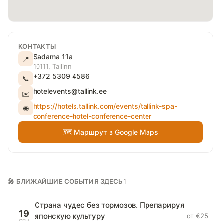
КОНТАКТЫ
Sadama 11a
📍
10111, Tallinn
+372 5309 4586
📞
hotelevents@tallink.ee
✉️
https://hotels.tallink.com/events/tallink-spa-
🌐
conference-hotel-conference-center
🗺 Маршрут в Google Maps
🎤 БЛИЖАЙШИЕ СОБЫТИЯ ЗДЕСЬ
1
Страна чудес без тормозов. Препарируя
19
японскую культуру
от €25
СЕН