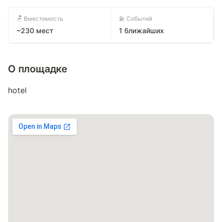
🪑 Вместимость
🎤 Событий
~230 мест
1 ближайших
О площадке
hotel