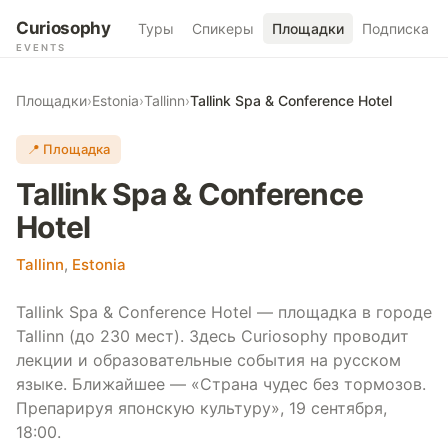
Curiosophy
Туры
Спикеры
Площадки
Подписка
EVENTS
Площадки
›
Estonia
›
Tallinn
›
Tallink Spa & Conference Hotel
📍 Площадка
Tallink Spa & Conference
Hotel
Tallinn
,
Estonia
Tallink Spa & Conference Hotel — площадка в городе
Tallinn (до 230 мест). Здесь Curiosophy проводит
лекции и образовательные события на русском
языке. Ближайшее — «Страна чудес без тормозов.
Препарируя японскую культуру», 19 сентября,
18:00.